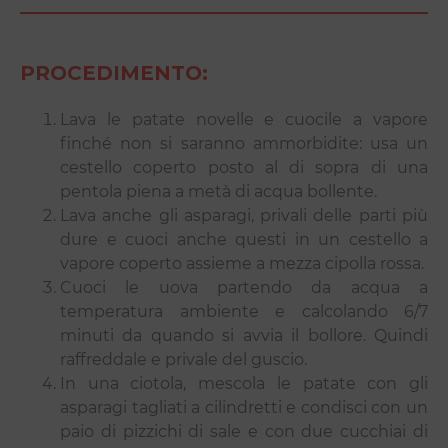
PROCEDIMENTO:
Lava le patate novelle e cuocile a vapore
finché non si saranno ammorbidite: usa un
cestello coperto posto al di sopra di una
pentola piena a metà di acqua bollente.
Lava anche gli asparagi, privali delle parti più
dure e cuoci anche questi in un cestello a
vapore coperto assieme a mezza cipolla rossa.
Cuoci le uova partendo da acqua a
temperatura ambiente e calcolando 6/7
minuti da quando si avvia il bollore. Quindi
raffreddale e privale del guscio.
In una ciotola, mescola le patate con gli
asparagi tagliati a cilindretti e condisci con un
paio di pizzichi di sale e con due cucchiai di