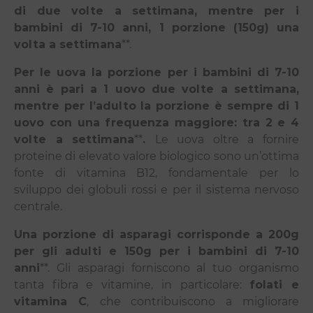
di due volte a settimana, mentre per i
bambini di 7-10 anni, 1 porzione (150g) una
volta a settimana
**.
Per le uova la porzione per i bambini di 7-10
anni è pari a 1 uovo due volte a settimana,
mentre per l’adulto la porzione è sempre di 1
uovo con una frequenza maggiore: tra 2 e 4
volte a settimana
**
.
Le uova oltre a fornire
proteine di elevato valore biologico sono un’ottima
fonte di vitamina B12, fondamentale per lo
sviluppo dei globuli rossi e per il sistema nervoso
centrale.
Una porzione di asparagi corrisponde a 200g
per gli adulti e 150g per i bambini di 7-10
anni
**. Gli asparagi forniscono al tuo organismo
tanta fibra e vitamine, in particolare:
f
olati e
vitamina C
,
che contribuiscono a migliorare