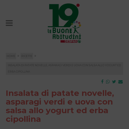
»
»
HOME
RICETTE
INSALATA DI PATATE NOVELLE, ASPARAGI VERDI E UOVA CON SALSA ALLO YOGURT ED
ERBA CIPOLLINA
Insalata di patate novelle,
asparagi verdi e uova con
salsa allo yogurt ed erba
cipollina