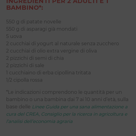
INGREDIENTI PER 2 ADULTI E 1
BAMBINO*:
550 g di patate novelle
550 g di asparagi già mondati
5 uova
2 cucchiai di yogurt al naturale senza zucchero
2 cucchiai di olio extra vergine di oliva
2 pizzichi di semi di chia
2 pizzichi di sale
1 cucchiaino di erba cipollina tritata
1/2 cipolla rossa
*Le indicazioni comprendono le quantità per un
bambino o una bambina dai 7 ai 10 anni d’età, sulla
base delle
Linee Guida per una sana alimentazione a
cura del CREA, Consiglio per la ricerca in agricoltura e
l’analisi dell’economia agraria