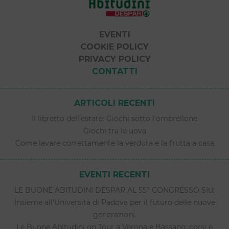
EVENTI
COOKIE POLICY
PRIVACY POLICY
CONTATTI
ARTICOLI RECENTI
Il libretto dell’estate: Giochi sotto l’ombrellone
Giochi tra le uova
Come lavare correttamente la verdura e la frutta a casa
EVENTI RECENTI
LE BUONE ABITUDINI DESPAR AL 55° CONGRESSO SItI:
Insieme all’Università di Padova per il futuro delle nuove
generazioni.
Le Buone Abitudini on Tour a Verona e Bassano: corsi e