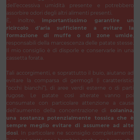
dell’eccessiva umidità presente e potrebbero
assorbire odori degli altri alimenti presenti.
È, inoltre,
importantissimo garantire un
ricircolo d’aria sufficiente a evitare la
formazione di muffe o di zone umide
,
responsabili della marcescenza delle patate stesse.
Il mio consiglio è di disporle e conservarle in una
cassetta forata.
Tali accorgimenti, e soprattutto il buio, aiutano ad
evitare la comparsa di germogli (i caratteristici
“occhi bianchi”), di aree verdi esterne o di parti
rugose. Le patate così alterate vanno poi
consumate con particolare attenzione a causa
dell’aumento della concentrazione di
solanina,
una sostanza potenzialmente tossica che è
sempre meglio evitare di assumere ad alte
dosi
. In particolare ne sconsiglio completamente