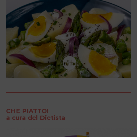
CHE PIATTO!
a cura del Dietista