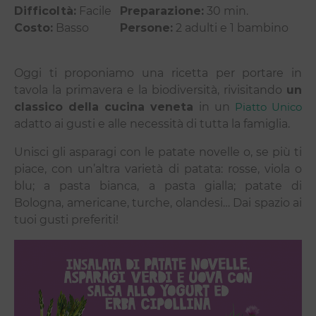
Difficoltà:
Facile
Preparazione:
30 min.
Costo:
Basso
Persone:
2 adulti e 1 bambino
Oggi ti proponiamo una ricetta per portare in
tavola la primavera e la biodiversità, rivisitando
un
classico della cucina veneta
in un
Piatto Unico
adatto ai gusti e alle necessità di tutta la famiglia.
Unisci gli asparagi con le patate novelle o, se più ti
piace, con un’altra varietà di patata: rosse, viola o
blu; a pasta bianca, a pasta gialla; patate di
Bologna, americane, turche, olandesi… Dai spazio ai
tuoi gusti preferiti!