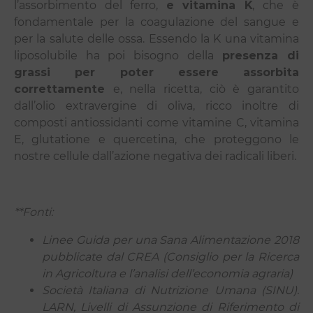
l’assorbimento del ferro,
e
vitamina K
,
che è
fondamentale per la coagulazione del sangue e
per la salute delle ossa. Essendo la K una vitamina
liposolubile ha poi bisogno della
presenza di
grassi per poter essere assorbita
correttamente
e, nella ricetta, ciò è garantito
dall’olio extravergine di oliva, ricco inoltre di
composti antiossidanti come vitamine C, vitamina
E, glutatione e quercetina, che proteggono le
nostre cellule dall’azione negativa dei radicali liberi.
**Fonti:
Linee Guida per una Sana Alimentazione 2018
pubblicate dal CREA (Consiglio per la Ricerca
in Agricoltura e l’analisi dell’economia agraria)
Società Italiana di Nutrizione Umana (SINU).
LARN, Livelli di Assunzione di Riferimento di