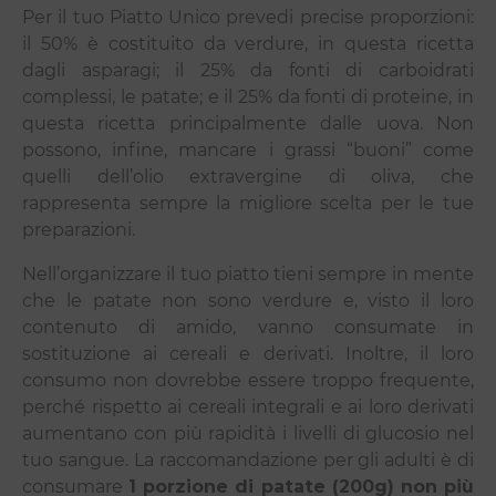
Per il tuo Piatto Unico prevedi precise proporzioni:
il 50% è costituito da verdure, in questa ricetta
dagli asparagi; il 25% da fonti di carboidrati
complessi, le patate; e il 25% da fonti di proteine, in
questa ricetta principalmente dalle uova. Non
possono, infine, mancare i grassi “buoni” come
quelli dell’olio extravergine di oliva, che
rappresenta sempre la migliore scelta per le tue
preparazioni.
Nell’organizzare il tuo piatto tieni sempre in mente
che le patate non sono verdure e, visto il loro
contenuto di amido, vanno consumate in
sostituzione ai cereali e derivati. Inoltre, il loro
consumo non dovrebbe essere troppo frequente,
perché rispetto ai cereali integrali e ai loro derivati
aumentano con più rapidità i livelli di glucosio nel
tuo sangue. La raccomandazione per gli adulti è di
consumare
1 porzione di patate (200g) non più