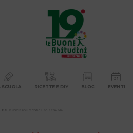
A SCUOLA
RICETTE E DIY
BLOG
EVENTI
E ALLE NOCI E POLLO CON CILIEGIE E SALVIA