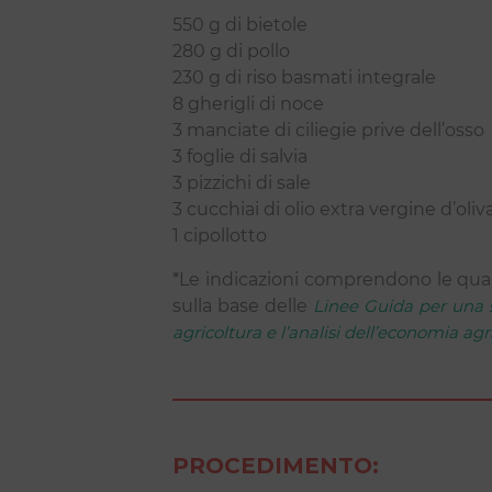
550 g di bietole
280 g di pollo
230 g di riso basmati integrale
8 gherigli di noce
3 manciate di ciliegie prive dell’osso
3 foglie di salvia
3 pizzichi di sale
3 cucchiai di olio extra vergine d’oliv
1 cipollotto
*Le indicazioni comprendono le quan
sulla base delle
Linee Guida per una s
agricoltura e l’analisi dell’economia agr
PROCEDIMENTO: