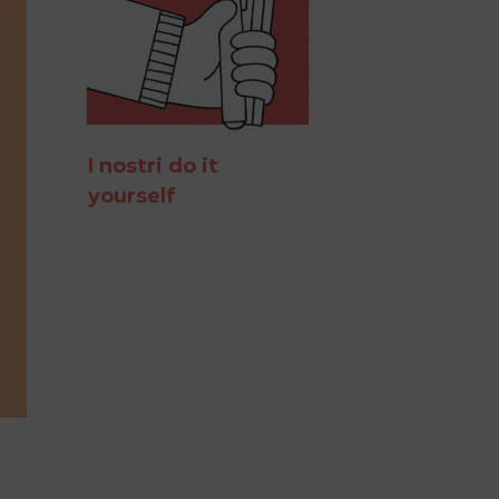
I nostri do it
yourself