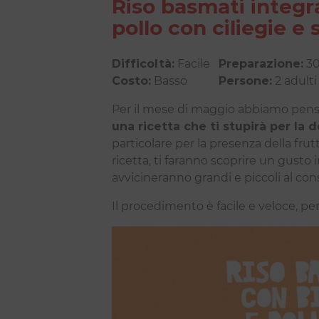
Riso basmati integra
pollo con ciliegie e 
Difficoltà:
Facile
Preparazione:
30
Costo:
Basso
Persone:
2 adult
Per il mese di maggio abbiamo pen
una ricetta che ti stupirà per la 
particolare per la presenza della frutt
ricetta, ti faranno scoprire un gusto
avvicineranno grandi e piccoli al co
Il procedimento è facile e veloce, per