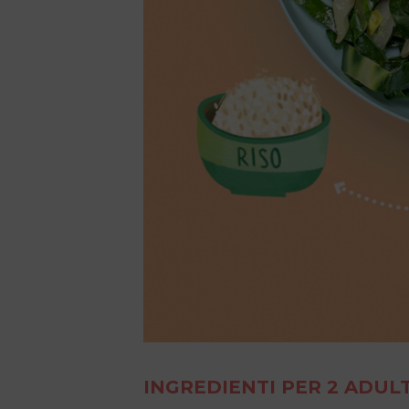
INGREDIENTI PER 2 ADULT