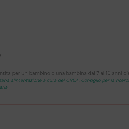
a
tità per un bambino o una bambina dai 7 ai 10 anni d’e
ana alimentazione a cura del CREA, Consiglio per la ricerc
aria