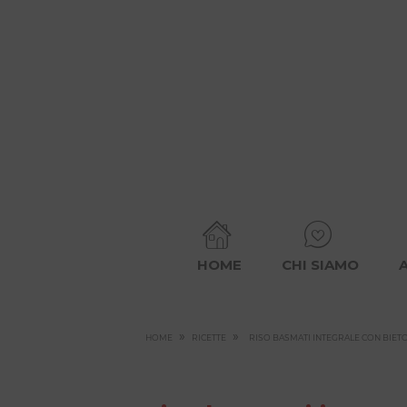
HOME
CHI SIAMO
»
»
HOME
RICETTE
RISO BASMATI INTEGRALE CON BIETOL