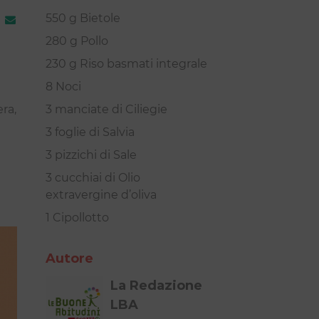
550 g Bietole
280 g Pollo
230 g Riso basmati integrale
8 Noci
era,
3 manciate di Ciliegie
3 foglie di Salvia
3 pizzichi di Sale
3 cucchiai di Olio
extravergine d’oliva
1 Cipollotto
Autore
La Redazione
LBA